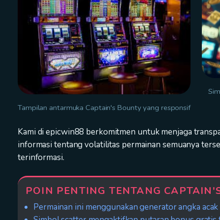
Sim
Tampilan antarmuka Captain's Bounty yang responsif
Kami di epicwin88 berkomitmen untuk menjaga transpar
informasi tentang volatilitas permainan semuanya te
terinformasi.
POIN PENTING TENTANG CAPTAIN'
Permainan ini menggunakan generator angka acak y
Simbol scatter mengaktifkan putaran bonus gratis