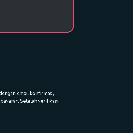
dengan email konfirmasi,
ayaran. Setelah verifikasi