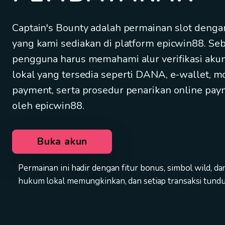
Captain's Bounty adalah permainan slot denga
yang kami sediakan di platform epicwin88. Se
pengguna harus memahami alur verifikasi ak
lokal yang tersedia seperti DANA, e-wallet, mo
payment, serta prosedur penarikan online pay
oleh epicwin88.
Buka akun
Permainan ini hadir dengan fitur bonus, simbol wild, da
hukum lokal memungkinkan, dan setiap transaksi tunduk