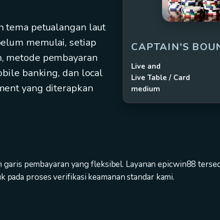
n tema petualangan laut
belum memulai, setiap
CAPTAIN'S BOU
un, metode pembayaran
Live and
bile banking, dan local
Live Table / Card
ment yang diterapkan
medium
n garis pembayaran yang fleksibel. Layanan epicwin88 tersedi
 pada proses verifikasi keamanan standar kami.