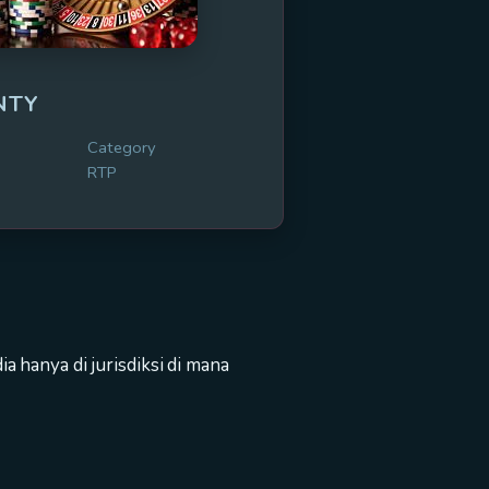
NTY
Category
RTP
a hanya di jurisdiksi di mana