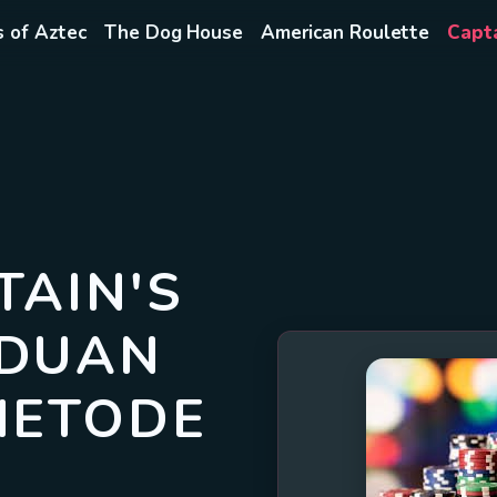
s of Aztec
The Dog House
American Roulette
Capta
TAIN'S
NDUAN
METODE