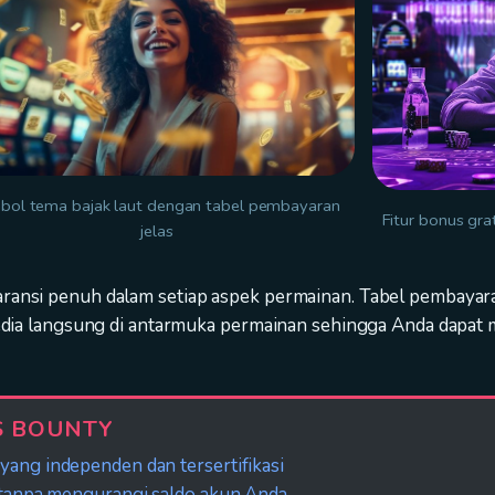
bol tema bajak laut dengan tabel pembayaran
Fitur bonus gr
jelas
ansi penuh dalam setiap aspek permainan. Tabel pembayaran
rsedia langsung di antarmuka permainan sehingga Anda dapa
S BOUNTY
ang independen dan tersertifikasi
 tanpa mengurangi saldo akun Anda