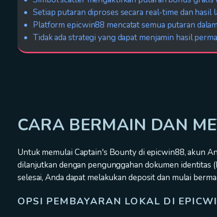
Setiap putaran diproses secara real-time dan hasil 
Platform epicwin88 mencatat semua putaran dalam
Tidak ada strategi yang dapat menjamin hasil permai
CARA BERMAIN DAN M
Untuk memulai Captain's Bounty di epicwin88, akun Anda
dilanjutkan dengan pengunggahan dokumen identitas (KT
selesai, Anda dapat melakukan deposit dan mulai berma
OPSI PEMBAYARAN LOKAL DI EPICW