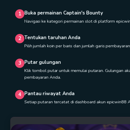
Buka permainan Captain's Bounty
1
Navigasi ke kategori permainan slot di platform epicw
Tentukan taruhan Anda
2
Pilih jumlah koin per baris dan jumlah garis pembayara
Putar gulungan
3
Klik tombol putar untuk memulai putaran. Gulungan ak
pembayaran Anda.
Pantau riwayat Anda
4
Setiap putaran tercatat di dashboard akun epicwin88 