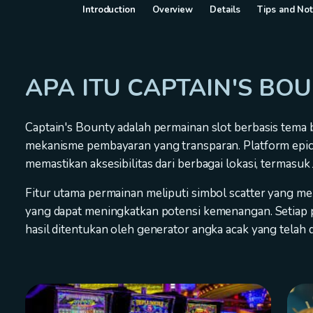
Introduction
Overview
Details
Tips and No
APA ITU CAPTAIN'S BO
Captain's Bounty adalah permainan slot berbasis tema b
mekanisme pembayaran yang transparan. Platform epic
memastikan aksesibilitas dari berbagai lokasi, termasu
Fitur utama permainan meliputi simbol scatter yang 
yang dapat meningkatkan potensi kemenangan. Setiap p
hasil ditentukan oleh generator angka acak yang telah di