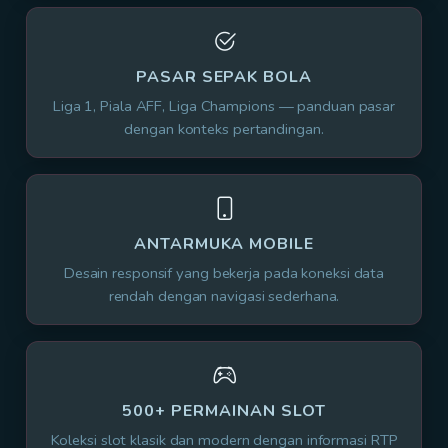
PASAR SEPAK BOLA
Liga 1, Piala AFF, Liga Champions — panduan pasar
dengan konteks pertandingan.
ANTARMUKA MOBILE
Desain responsif yang bekerja pada koneksi data
rendah dengan navigasi sederhana.
500+ PERMAINAN SLOT
Koleksi slot klasik dan modern dengan informasi RTP