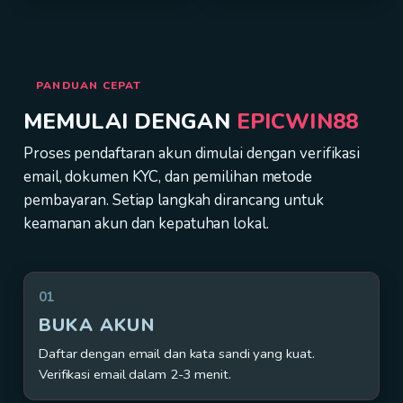
PANDUAN CEPAT
MEMULAI DENGAN
EPICWIN88
Proses pendaftaran akun dimulai dengan verifikasi
email, dokumen KYC, dan pemilihan metode
pembayaran. Setiap langkah dirancang untuk
keamanan akun dan kepatuhan lokal.
01
BUKA AKUN
Daftar dengan email dan kata sandi yang kuat.
Verifikasi email dalam 2-3 menit.