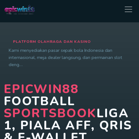
epicwin88
PLATFORM OLAHRAGA DAN KASINO
Kami menyediakan pasar sepak bola Indonesia dan
internasional, meja dealer langsung, dan permainan slot
deng…
EPICWIN88
FOOTBALL
SPORTSBOOK
LIGA
1, PIALA AFF, QRIS
& E-WALLET