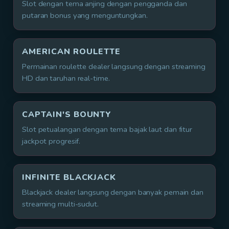
Slot dengan tema anjing dengan pengganda dan
putaran bonus yang menguntungkan.
AMERICAN ROULETTE
Permainan roulette dealer langsung dengan streaming
HD dan taruhan real-time.
CAPTAIN'S BOUNTY
Slot petualangan dengan tema bajak laut dan fitur
jackpot progresif.
INFINITE BLACKJACK
Blackjack dealer langsung dengan banyak pemain dan
streaming multi-sudut.