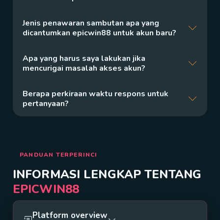
Jenis penawaran sambutan apa yang
dicantumkan epicwin88 untuk akun baru?
Apa yang harus saya lakukan jika
mencurigai masalah akses akun?
Berapa perkiraan waktu respons untuk
pertanyaan?
PANDUAN TERPERINCI
INFORMASI LENGKAP TENTANG
EPICWIN88
Platform overview