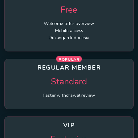
Free
Welcome offer overview
Mobile access
Dukungan Indonesia
POPULAR
REGULAR MEMBER
Standard
Faster withdrawal review
VIP