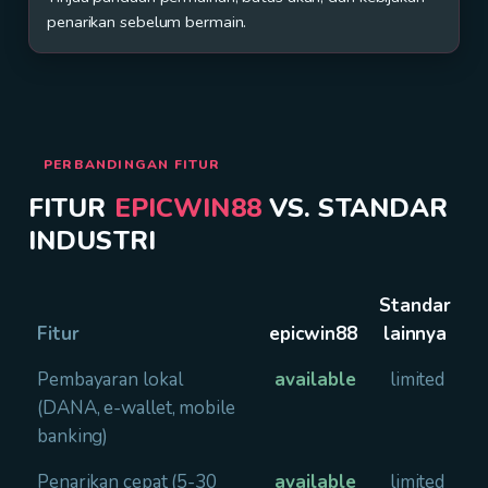
penarikan sebelum bermain.
PERBANDINGAN FITUR
FITUR
EPICWIN88
VS. STANDAR
INDUSTRI
Standar
Fitur
epicwin88
lainnya
Pembayaran lokal
available
limited
(DANA, e-wallet, mobile
banking)
Penarikan cepat (5-30
available
limited