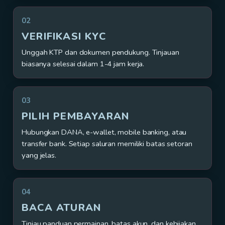
02
VERIFIKASI KYC
Unggah KTP dan dokumen pendukung. Tinjauan
biasanya selesai dalam 1-4 jam kerja.
03
PILIH PEMBAYARAN
Hubungkan DANA, e-wallet, mobile banking, atau
transfer bank. Setiap saluran memiliki batas setoran
yang jelas.
04
BACA ATURAN
Tinjau panduan permainan, batas akun, dan kebijakan