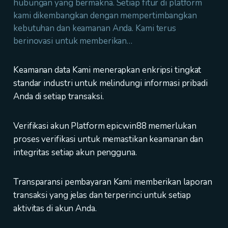
hubungan yang bermakna. Setiap fitur di platform
kami dikembangkan dengan mempertimbangkan
kebutuhan dan keamanan Anda. Kami terus
berinovasi untuk memberikan…
Keamanan data Kami menerapkan enkripsi tingkat
standar industri untuk melindungi informasi pribadi
Anda di setiap transaksi.
Verifikasi akun Platform epicwin88 memerlukan
proses verifikasi untuk memastikan keamanan dan
integritas setiap akun pengguna.
Transparansi pembayaran Kami memberikan laporan
transaksi yang jelas dan terperinci untuk setiap
aktivitas di akun Anda.